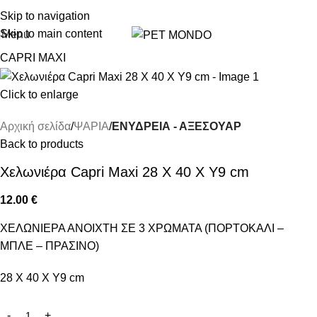
ΔΩΡΕΑΝ DELIVERY ΣΤΗΝ ΠΟΛΗ ΤΗΣ ΘΕΣΣΑΛΟΝΙΚΗΣ
Skip to navigation
Skip to main content
Menu
CAPRI MAXI
Click to enlarge
Αρχική σελίδα
ΨΑΡΙΑ
ΕΝΥΔΡΕΙΑ - ΑΞΕΣΟΥΑΡ
Back to products
Χελωνιέρα Capri Maxi 28 X 40 X Y9 cm
12.00
€
ΧΕΛΩΝΙΕΡΑ ΑΝΟΙΧΤΗ ΣΕ 3 ΧΡΩΜΑΤΑ (ΠΟΡΤΟΚΑΛΙ –
ΜΠΛΕ – ΠΡΑΣΙΝΟ)
28 X 40 X Y9 cm