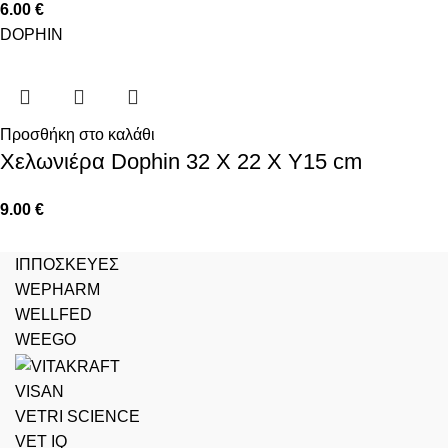
6.00
€
DOPHIN
Προσθήκη στο καλάθι
Χελωνιέρα Dophin 32 X 22 X Y15 cm
9.00
€
ΙΠΠΟΣΚΕΥΕΣ
WEPHARM
WELLFED
WEEGO
VISAN
VETRI SCIENCE
VET IQ