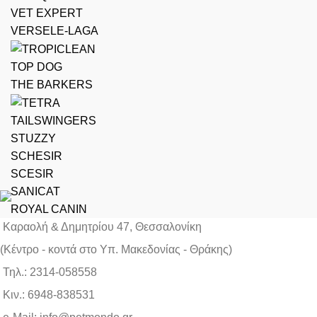
VET EXPERT
VERSELE-LAGA
TOP DOG
THE BARKERS
TAILSWINGERS
STUZZY
SCHESIR
SCESIR
SANICAT
ROYAL CANIN
Καραολή & Δημητρίου 47, Θεσσαλονίκη
(Kέντρο - κοντά στο Yπ. Μακεδονίας - Θράκης)
Τηλ.: 2314-058558
Κιν.: 6948-838531