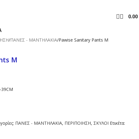
Ω ΤΩΝ 39€
0.00
Α
ΙΗΣΗ
ΠΑΝΕΣ - ΜΑΝΤΗΛΑΚΙΑ
Pawise Sanitary Pants M
nts M
2-39CM
γορίες:
ΠΑΝΕΣ - ΜΑΝΤΗΛΑΚΙΑ
,
ΠΕΡΙΠΟΙΗΣΗ
,
ΣΚΥΛΟΙ
Ετικέτα: