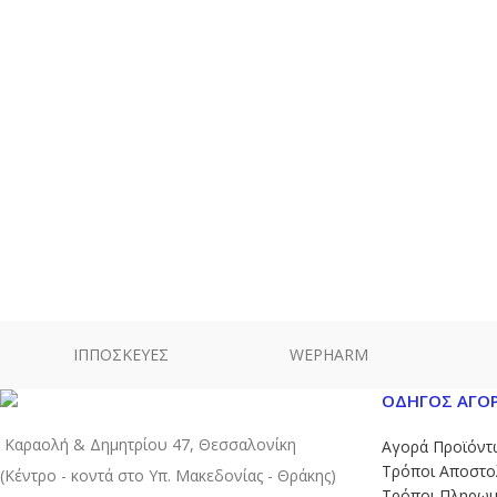
ΙΠΠΟΣΚΕΥΕΣ
WEPHARM
ΟΔΗΓΟΣ ΑΓΟ
Καραολή & Δημητρίου 47, Θεσσαλονίκη
Αγορά Προϊόντ
Τρόποι Αποστο
(Kέντρο - κοντά στο Yπ. Μακεδονίας - Θράκης)
Τρόποι Πληρωμ