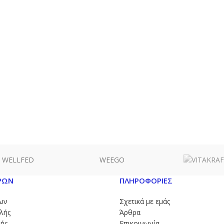
WELLFED
WEEGO
ΡΩΝ
ΠΛΗΡΟΦΟΡΙΕΣ
ων
Σχετικά με εμάς
λής
Άρθρα
ής
Επικοινωνία