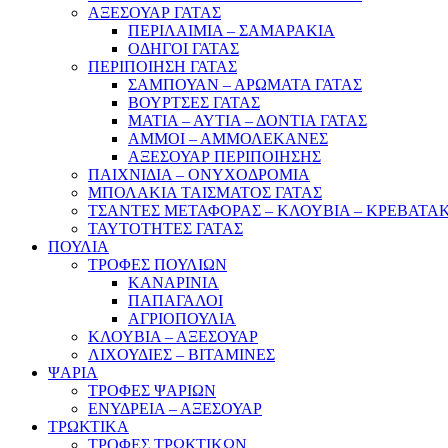
ΑΞΕΣΟΥΑΡ ΓΑΤΑΣ
ΠΕΡΙΛΑΙΜΙΑ – ΣΑΜΑΡΑΚΙΑ
ΟΔΗΓΟΙ ΓΑΤΑΣ
ΠΕΡΙΠΟΙΗΣΗ ΓΑΤΑΣ
ΣΑΜΠΟΥΑΝ – ΑΡΩΜΑΤΑ ΓΑΤΑΣ
ΒΟΥΡΤΣΕΣ ΓΑΤΑΣ
ΜΑΤΙΑ – ΑΥΤΙΑ – ΔΟΝΤΙΑ ΓΑΤΑΣ
ΑΜΜΟΙ – ΑΜΜΟΛΕΚΑΝΕΣ
ΑΞΕΣΟΥΑΡ ΠΕΡΙΠΟΙΗΣΗΣ
ΠΑΙΧΝΙΔΙΑ – ΟΝΥΧΟΔΡΟΜΙΑ
ΜΠΟΛΑΚΙΑ ΤΑΙΣΜΑΤΟΣ ΓΑΤΑΣ
ΤΣΑΝΤΕΣ ΜΕΤΑΦΟΡΑΣ – ΚΛΟΥΒΙΑ – ΚΡΕΒΑΤΑΚ
ΤΑΥΤΟΤΗΤΕΣ ΓΑΤΑΣ
ΠΟΥΛΙΑ
ΤΡΟΦΕΣ ΠΟΥΛΙΩΝ
ΚΑΝΑΡΙΝΙΑ
ΠΑΠΑΓΑΛΟΙ
ΑΓΡΙΟΠΟΥΛΙΑ
ΚΛΟΥΒΙΑ – ΑΞΕΣΟΥΑΡ
ΛΙΧΟΥΔΙΕΣ – ΒΙΤΑΜΙΝΕΣ
ΨΑΡΙΑ
ΤΡΟΦΕΣ ΨΑΡΙΩΝ
ΕΝΥΔΡΕΙΑ – ΑΞΕΣΟΥΑΡ
ΤΡΩΚΤΙΚΑ
ΤΡΟΦΕΣ ΤΡΩΚΤΙΚΩΝ