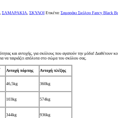
,
ΣΑΜΑΡΑΚΙΑ
,
ΣΚΥΛΟΙ
Ετικέτα:
Σαμαράκι Σκύλου Fancy Black B
ότητας και αντοχής, για σκύλους που αγαπούν την μόδα! Διαθέτουν 
α να ταιριάζει απόλυτα στο σώμα του σκύλου σας.
υ
Αντοχή πόρπης
Αντοχή πλέξης
46,5kg
360kg
103kg
574kg
344kg
936kg