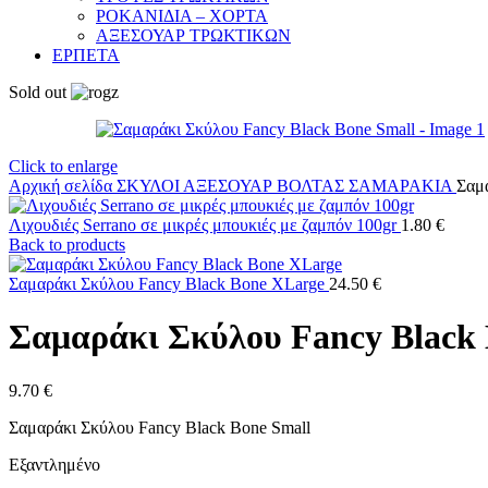
ΡΟΚΑΝΙΔΙΑ – ΧΟΡΤΑ
ΑΞΕΣΟΥΑΡ ΤΡΩΚΤΙΚΩΝ
ΕΡΠΕΤΑ
Sold out
Click to enlarge
Αρχική σελίδα
ΣΚΥΛΟΙ
ΑΞΕΣΟΥΑΡ ΒΟΛΤΑΣ
ΣΑΜΑΡΑΚΙΑ
Σαμ
Λιχουδιές Serrano σε μικρές μπουκιές με ζαμπόν 100gr
1.80
€
Back to products
Σαμαράκι Σκύλου Fancy Black Bone XLarge
24.50
€
Σαμαράκι Σκύλου Fancy Black 
9.70
€
Σαμαράκι Σκύλου Fancy Black Bone Small
Εξαντλημένο