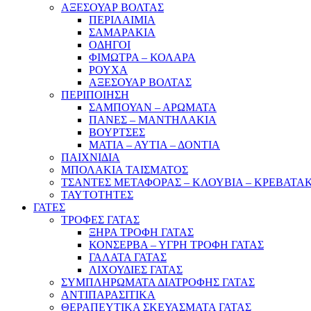
ΑΞΕΣΟΥΑΡ ΒΟΛΤΑΣ
ΠΕΡΙΛΑΙΜΙΑ
ΣΑΜΑΡΑΚΙΑ
ΟΔΗΓΟΙ
ΦΙΜΩΤΡΑ – ΚΟΛΑΡΑ
ΡΟΥΧΑ
ΑΞΕΣΟΥΑΡ ΒΟΛΤΑΣ
ΠΕΡΙΠΟΙΗΣΗ
ΣΑΜΠΟΥΑΝ – ΑΡΩΜΑΤΑ
ΠΑΝΕΣ – ΜΑΝΤΗΛΑΚΙΑ
ΒΟΥΡΤΣΕΣ
ΜΑΤΙΑ – ΑΥΤΙΑ – ΔΟΝΤΙΑ
ΠΑΙΧΝΙΔΙΑ
ΜΠΟΛΑΚΙΑ ΤΑΙΣΜΑΤΟΣ
ΤΣΑΝΤΕΣ ΜΕΤΑΦΟΡΑΣ – ΚΛΟΥΒΙΑ – ΚΡΕΒΑΤΑ
ΤΑΥΤΟΤΗΤΕΣ
ΓΑΤΕΣ
ΤΡΟΦΕΣ ΓΑΤΑΣ
ΞΗΡΑ ΤΡΟΦΗ ΓΑΤΑΣ
ΚΟΝΣΕΡΒΑ – ΥΓΡΗ ΤΡΟΦΗ ΓΑΤΑΣ
ΓΑΛΑΤΑ ΓΑΤΑΣ
ΛΙΧΟΥΔΙΕΣ ΓΑΤΑΣ
ΣΥΜΠΛΗΡΩΜΑΤΑ ΔΙΑΤΡΟΦΗΣ ΓΑΤΑΣ
ΑΝΤΙΠΑΡΑΣΙΤΙΚΑ
ΘΕΡΑΠΕΥΤΙΚΑ ΣΚΕΥΑΣΜΑΤΑ ΓΑΤΑΣ