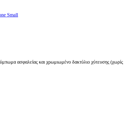
one Small
κούμπωμα ασφαλείας και χρωμιωμένο δακτύλιο χύτευσης (χωρίς