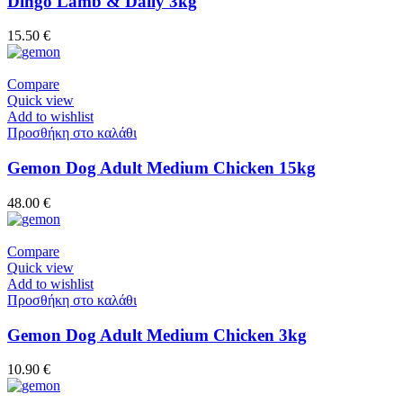
Dingo Lamb & Daily 3kg
15.50
€
Compare
Quick view
Add to wishlist
Προσθήκη στο καλάθι
Gemon Dog Adult Medium Chicken 15kg
48.00
€
Compare
Quick view
Add to wishlist
Προσθήκη στο καλάθι
Gemon Dog Adult Medium Chicken 3kg
10.90
€