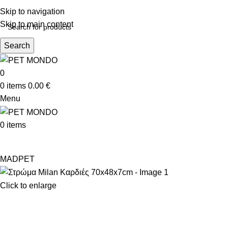
ΔΩΡΕΑΝ ΑΠΟΣΤ
Skip to navigation
Skip to main content
Search
0
0
items
0.00
€
Menu
0
items
MADPET
Click to enlarge