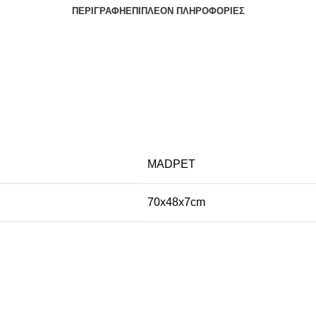
ΠΕΡΙΓΡΑΦΉ
ΕΠΙΠΛΈΟΝ ΠΛΗΡΟΦΟΡΊΕΣ
MADPET
70x48x7cm