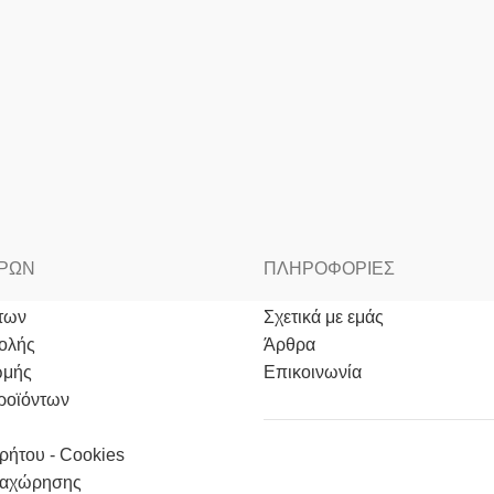
ΟΡΩΝ
ΠΛΗΡΟΦΟΡΙΕΣ
των
Σχετικά με εμάς
ολής
Άρθρα
ωμής
Επικοινωνία
ροϊόντων
ρήτου - Cookies
αχώρησης