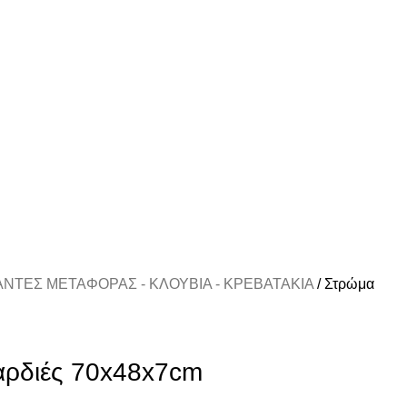
Α ΑΝΩ ΤΩΝ 39€
ΑΝΤΕΣ ΜΕΤΑΦΟΡΑΣ - ΚΛΟΥΒΙΑ - ΚΡΕΒΑΤΑΚΙΑ
Στρώμα
αρδιές 70x48x7cm