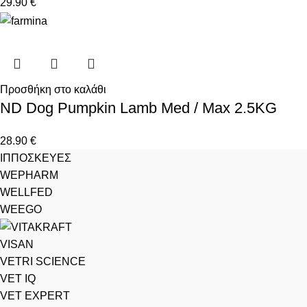
29.90
€
Προσθήκη στο καλάθι
ND Dog Pumpkin Lamb Med / Max 2.5KG
28.90
€
ΙΠΠΟΣΚΕΥΕΣ
WEPHARM
WELLFED
WEEGO
VISAN
VETRI SCIENCE
VET IQ
VET EXPERT