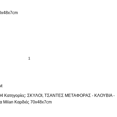
0x48x7cm
st
04
Κατηγορίες:
ΣΚΥΛΟΙ
,
ΤΣΑΝΤΕΣ ΜΕΤΑΦΟΡΑΣ - ΚΛΟΥΒΙΑ -
α Milan Καρδιές 70x48x7cm