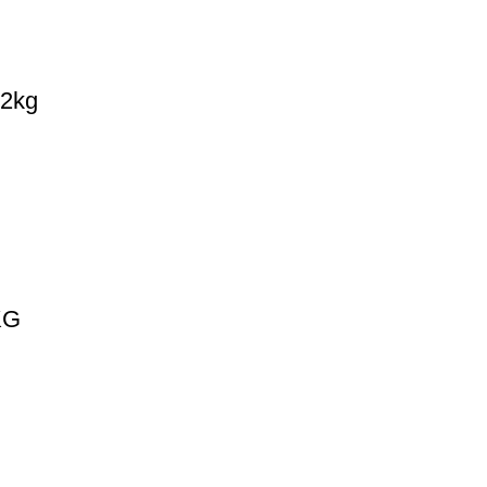
 2kg
KG