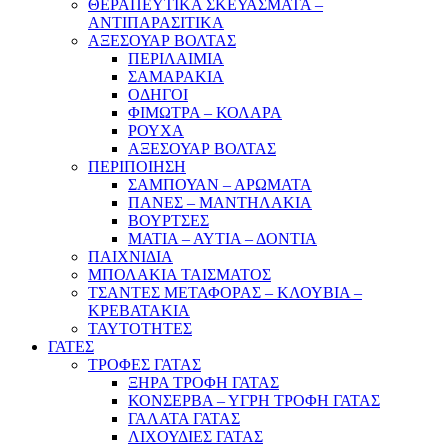
ΘΕΡΑΠΕΥΤΙΚΑ ΣΚΕΥΑΣΜΑΤΑ –
ΑΝΤΙΠΑΡΑΣΙΤΙΚΑ
ΑΞΕΣΟΥΑΡ ΒΟΛΤΑΣ
ΠΕΡΙΛΑΙΜΙΑ
ΣΑΜΑΡΑΚΙΑ
ΟΔΗΓΟΙ
ΦΙΜΩΤΡΑ – ΚΟΛΑΡΑ
ΡΟΥΧΑ
ΑΞΕΣΟΥΑΡ ΒΟΛΤΑΣ
ΠΕΡΙΠΟΙΗΣΗ
ΣΑΜΠΟΥΑΝ – ΑΡΩΜΑΤΑ
ΠΑΝΕΣ – ΜΑΝΤΗΛΑΚΙΑ
ΒΟΥΡΤΣΕΣ
ΜΑΤΙΑ – ΑΥΤΙΑ – ΔΟΝΤΙΑ
ΠΑΙΧΝΙΔΙΑ
ΜΠΟΛΑΚΙΑ ΤΑΙΣΜΑΤΟΣ
ΤΣΑΝΤΕΣ ΜΕΤΑΦΟΡΑΣ – ΚΛΟΥΒΙΑ –
ΚΡΕΒΑΤΑΚΙΑ
ΤΑΥΤΟΤΗΤΕΣ
ΓΑΤΕΣ
ΤΡΟΦΕΣ ΓΑΤΑΣ
ΞΗΡΑ ΤΡΟΦΗ ΓΑΤΑΣ
ΚΟΝΣΕΡΒΑ – ΥΓΡΗ ΤΡΟΦΗ ΓΑΤΑΣ
ΓΑΛΑΤΑ ΓΑΤΑΣ
ΛΙΧΟΥΔΙΕΣ ΓΑΤΑΣ