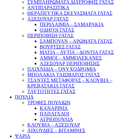
ΣΥΜΠΛΗΡΩΜΑΤΑ ΔΙΑΤΡΟΦΗΣ ΓΑΤΑΣ
ΑΝΤΙΠΑΡΑΣΙΤΙΚΑ
ΘΕΡΑΠΕΥΤΙΚΑ ΣΚΕΥΑΣΜΑΤΑ ΓΑΤΑΣ
ΑΞΕΣΟΥΑΡ ΓΑΤΑΣ
ΠΕΡΙΛΑΙΜΙΑ – ΣΑΜΑΡΑΚΙΑ
ΟΔΗΓΟΙ ΓΑΤΑΣ
ΠΕΡΙΠΟΙΗΣΗ ΓΑΤΑΣ
ΣΑΜΠΟΥΑΝ – ΑΡΩΜΑΤΑ ΓΑΤΑΣ
ΒΟΥΡΤΣΕΣ ΓΑΤΑΣ
ΜΑΤΙΑ – ΑΥΤΙΑ – ΔΟΝΤΙΑ ΓΑΤΑΣ
ΑΜΜΟΙ – ΑΜΜΟΛΕΚΑΝΕΣ
ΑΞΕΣΟΥΑΡ ΠΕΡΙΠΟΙΗΣΗΣ
ΠΑΙΧΝΙΔΙΑ – ΟΝΥΧΟΔΡΟΜΙΑ
ΜΠΟΛΑΚΙΑ ΤΑΙΣΜΑΤΟΣ ΓΑΤΑΣ
ΤΣΑΝΤΕΣ ΜΕΤΑΦΟΡΑΣ – ΚΛΟΥΒΙΑ –
ΚΡΕΒΑΤΑΚΙΑ ΓΑΤΑΣ
ΤΑΥΤΟΤΗΤΕΣ ΓΑΤΑΣ
ΠΟΥΛΙΑ
ΤΡΟΦΕΣ ΠΟΥΛΙΩΝ
ΚΑΝΑΡΙΝΙΑ
ΠΑΠΑΓΑΛΟΙ
ΑΓΡΙΟΠΟΥΛΙΑ
ΚΛΟΥΒΙΑ – ΑΞΕΣΟΥΑΡ
ΛΙΧΟΥΔΙΕΣ – ΒΙΤΑΜΙΝΕΣ
ΨΑΡΙΑ