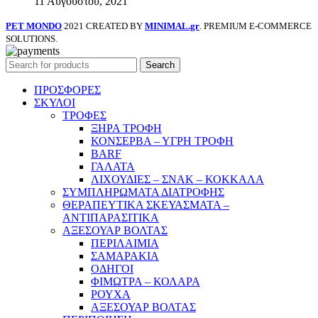
11 Αυγούστου, 2021
PET MONDO
2021 CREATED BY
MINIMAL.gr
. PREMIUM E-COMMERCE
SOLUTIONS.
Search
ΠΡΟΣΦΟΡΕΣ
ΣΚΥΛΟΙ
ΤΡΟΦΕΣ
ΞΗΡΑ ΤΡΟΦΗ
ΚΟΝΣΕΡΒΑ – ΥΓΡΗ ΤΡΟΦΗ
BARF
ΓΑΛΑΤΑ
ΛΙΧΟΥΔΙΕΣ – ΣΝΑΚ – ΚΟΚΚΑΛΑ
ΣΥΜΠΛΗΡΩΜΑΤΑ ΔΙΑΤΡΟΦΗΣ
ΘΕΡΑΠΕΥΤΙΚΑ ΣΚΕΥΑΣΜΑΤΑ –
ΑΝΤΙΠΑΡΑΣΙΤΙΚΑ
ΑΞΕΣΟΥΑΡ ΒΟΛΤΑΣ
ΠΕΡΙΛΑΙΜΙΑ
ΣΑΜΑΡΑΚΙΑ
ΟΔΗΓΟΙ
ΦΙΜΩΤΡΑ – ΚΟΛΑΡΑ
ΡΟΥΧΑ
ΑΞΕΣΟΥΑΡ ΒΟΛΤΑΣ