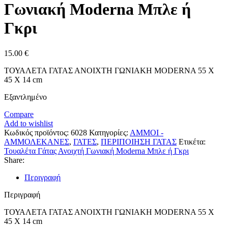
Γωνιακή Moderna Μπλε ή
Γκρι
15.00
€
ΤΟΥΑΛΕΤΑ ΓΑΤΑΣ ΑΝΟΙΧΤΗ ΓΩΝΙΑΚΗ MODERNA 55 X
45 X 14 cm
Εξαντλημένο
Compare
Add to wishlist
Κωδικός προϊόντος:
6028
Κατηγορίες:
ΑΜΜΟΙ -
ΑΜΜΟΛΕΚΑΝΕΣ
,
ΓΑΤΕΣ
,
ΠΕΡΙΠΟΙΗΣΗ ΓΑΤΑΣ
Ετικέτα:
Τουαλέτα Γάτας Ανοιχτή Γωνιακή Moderna Μπλε ή Γκρι
Share:
Περιγραφή
Περιγραφή
ΤΟΥΑΛΕΤΑ ΓΑΤΑΣ ΑΝΟΙΧΤΗ ΓΩΝΙΑΚΗ MODERNA 55 X
45 X 14 cm