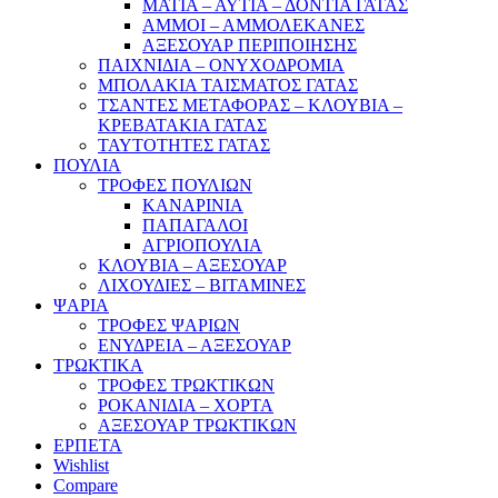
ΜΑΤΙΑ – ΑΥΤΙΑ – ΔΟΝΤΙΑ ΓΑΤΑΣ
ΑΜΜΟΙ – ΑΜΜΟΛΕΚΑΝΕΣ
ΑΞΕΣΟΥΑΡ ΠΕΡΙΠΟΙΗΣΗΣ
ΠΑΙΧΝΙΔΙΑ – ΟΝΥΧΟΔΡΟΜΙΑ
ΜΠΟΛΑΚΙΑ ΤΑΙΣΜΑΤΟΣ ΓΑΤΑΣ
ΤΣΑΝΤΕΣ ΜΕΤΑΦΟΡΑΣ – ΚΛΟΥΒΙΑ –
ΚΡΕΒΑΤΑΚΙΑ ΓΑΤΑΣ
ΤΑΥΤΟΤΗΤΕΣ ΓΑΤΑΣ
ΠΟΥΛΙΑ
ΤΡΟΦΕΣ ΠΟΥΛΙΩΝ
ΚΑΝΑΡΙΝΙΑ
ΠΑΠΑΓΑΛΟΙ
ΑΓΡΙΟΠΟΥΛΙΑ
ΚΛΟΥΒΙΑ – ΑΞΕΣΟΥΑΡ
ΛΙΧΟΥΔΙΕΣ – ΒΙΤΑΜΙΝΕΣ
ΨΑΡΙΑ
ΤΡΟΦΕΣ ΨΑΡΙΩΝ
ΕΝΥΔΡΕΙΑ – ΑΞΕΣΟΥΑΡ
ΤΡΩΚΤΙΚΑ
ΤΡΟΦΕΣ ΤΡΩΚΤΙΚΩΝ
ΡΟΚΑΝΙΔΙΑ – ΧΟΡΤΑ
ΑΞΕΣΟΥΑΡ ΤΡΩΚΤΙΚΩΝ
ΕΡΠΕΤΑ
Wishlist
Compare