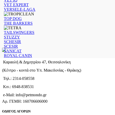
VET IQ
VET EXPERT
VERSELE-LAGA
TOP DOG
THE BARKERS
TAILSWINGERS
STUZZY
SCHESIR
SCESIR
SANICAT
ROYAL CANIN
Καραολή & Δημητρίου 47, Θεσσαλονίκη
(Kέντρο - κοντά στο Yπ. Μακεδονίας - Θράκης)
Τηλ.: 2314-058558
Κιν.: 6948-838531
e-Mail: info@petmondo.gr
Aρ. ΓΕΜΗ: 160706606000
ΟΔΗΓΟΣ ΑΓΟΡΩΝ